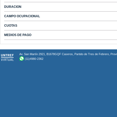
DURACION
CAMPO OCUPACIONAL
CUOTAS
MEDIOS DE PAGO
Av. San Martín 2921, B1678GQF Caseros, Partido de Tres de Febrero, Provin
(11)4980-2362