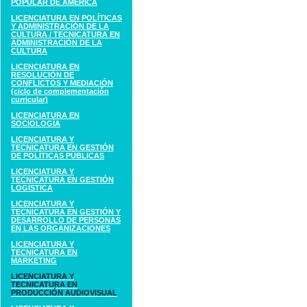
POPULAR DE AMÉRICA
LICENCIATURA EN POLÍTICAS
Y ADMINISTRACIÓN DE LA
CULTURA / TECNICATURA EN
ADMINISTRACIÓN DE LA
CULTURA
LICENCIATURA EN
RESOLUCIÓN DE
CONFLICTOS Y MEDIACIÓN
(ciclo de complementación
curricular)
LICENCIATURA EN
SOCIOLOGÍA
LICENCIATURA Y
TECNICATURA EN GESTIÓN
DE POLÍTICAS PÚBLICAS
LICENCIATURA Y
TECNICATURA EN GESTIÓN
LOGÍSTICA
LICENCIATURA Y
TECNICATURA EN GESTIÓN Y
DESARROLLO DE PERSONAS
EN LAS ORGANIZACIONES
LICENCIATURA Y
TECNICATURA EN
MARKETING
LICENCIATURA Y
TECNICATURA EN
PRODUCCIÓN AUDIOVISUAL