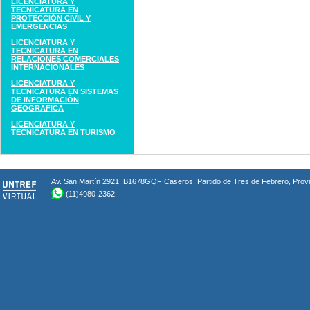
LICENCIATURA Y
TECNICATURA EN
PROTECCIÓN CIVIL Y
EMERGENCIAS
LICENCIATURA Y
TECNICATURA EN
RELACIONES COMERCIALES
INTERNACIONALES
LICENCIATURA Y
TECNICATURA EN SISTEMAS
DE INFORMACIÓN
GEOGRÁFICA
LICENCIATURA Y
TECNICATURA EN TURISMO
Av. San Martín 2921, B1678GQF Caseros, Partido de Tres de Febrero, Provin
(11)4980-2362