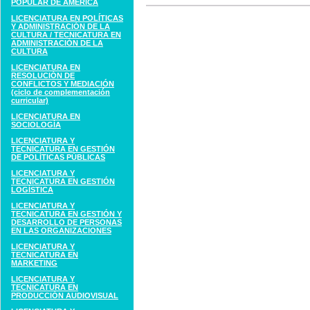
POPULAR DE AMÉRICA
LICENCIATURA EN POLÍTICAS
Y ADMINISTRACIÓN DE LA
CULTURA / TECNICATURA EN
ADMINISTRACIÓN DE LA
CULTURA
LICENCIATURA EN
RESOLUCIÓN DE
CONFLICTOS Y MEDIACIÓN
(ciclo de complementación
curricular)
LICENCIATURA EN
SOCIOLOGÍA
LICENCIATURA Y
TECNICATURA EN GESTIÓN
DE POLÍTICAS PÚBLICAS
LICENCIATURA Y
TECNICATURA EN GESTIÓN
LOGÍSTICA
LICENCIATURA Y
TECNICATURA EN GESTIÓN Y
DESARROLLO DE PERSONAS
EN LAS ORGANIZACIONES
LICENCIATURA Y
TECNICATURA EN
MARKETING
LICENCIATURA Y
TECNICATURA EN
PRODUCCIÓN AUDIOVISUAL