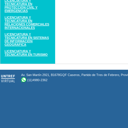
LICENCIATURA Y
TECNICATURA EN
PROTECCIÓN CIVIL Y
EMERGENCIAS
LICENCIATURA Y
TECNICATURA EN
RELACIONES COMERCIALES
INTERNACIONALES
LICENCIATURA Y
TECNICATURA EN SISTEMAS
DE INFORMACIÓN
GEOGRÁFICA
LICENCIATURA Y
TECNICATURA EN TURISMO
Av. San Martín 2921, B1678GQF Caseros, Partido de Tres de Febrero, Provin
(11)4980-2362