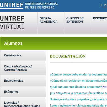
P
OFERTA
CURSOS DE
INSCRIPC
ACADÉMICA
EXTENSIÓN
Alumnos
Constancias
DOCUMENTACIÓN
Cambio de Carrera /
Carrera Paralela
¿Cómo y dónde debo enviar la documenta
Equivalencias
¿Cómo sé si recibieron mi documentación 
¿Qué documentación debo presentar?
[Ve
Exámenes
¿Es obligatoria la presentación del título 
No tengo estudios completos ¿me puedo in
Licencias /
Estoy rindiendo las últimas materias del s
Reincorporaciones / Bajas