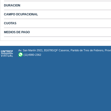
DURACION
CAMPO OCUPACIONAL
CUOTAS
MEDIOS DE PAGO
Av. San Martín 2921, B1678GQF Caseros, Partido de Tres de Febrero, Provin
(11)4980-2362