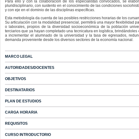
Para ello y con la colaboración de los especialistas convocados, se elab
pluridisciplinario, con sustento en el conocimiento de las condiciones sociohis
y con eje en el dominio de las disciplinas específicas.
Esta metodología da cuenta de las posibles restricciones horarias de los cursa
Su articulación con la modalidad presencial, permitirá una mayor flexibilidad p
o laborales, propios de la diversidad socioeconómica de la población universi
terciarios que ya hayan completado una tecnicatura en logística, brindándoles
a incrementar el alumnado de la universidad y la tasa de egresados, redun
demanda proveniente desde los diversos sectores de la economía nacional.
MARCO LEGAL
AUTORIDADES/DOCENTES
OBJETIVOS
DESTINATARIOS
PLAN DE ESTUDIOS
CARGA HORARIA
REQUISITOS
CURSO INTRODUCTORIO