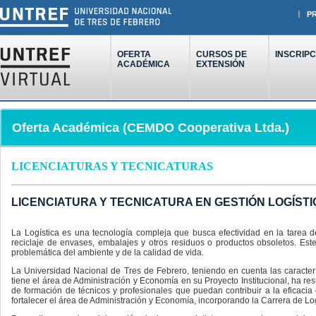
P
OFERTA
CURSOS DE
INSCRIPC
ACADÉMICA
EXTENSIÓN
Oferta Académica (CEMDO Cooperativa Ltda.)
LICENCIATURAS Y TECNICATURAS
LICENCIATURA Y TECNICATURA EN GESTIÓN LOGÍSTI
La Logística es una tecnología compleja que busca efectividad en la tarea 
reciclaje de envases, embalajes y otros residuos o productos obsoletos. Est
problemática del ambiente y de la calidad de vida.
La Universidad Nacional de Tres de Febrero, teniendo en cuenta las caracterís
tiene el área de Administración y Economía en su Proyecto Institucional, ha r
de formación de técnicos y profesionales que puedan contribuir a la eficacia 
fortalecer el área de Administración y Economía, incorporando la Carrera de Lo