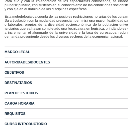
Para ello y con la colaboración de los especialistas convocados, se elab
pluridisciplinario, con sustento en el conocimiento de las condiciones sociohis
y con eje en el dominio de las disciplinas específicas.
Esta metodología da cuenta de las posibles restricciones horarias de los cursa
Su articulación con la modalidad presencial, permitirá una mayor flexibilidad p
o laborales, propios de la diversidad socioeconómica de la población universi
terciarios que ya hayan completado una tecnicatura en logística, brindándoles
a incrementar el alumnado de la universidad y la tasa de egresados, redun
demanda proveniente desde los diversos sectores de la economía nacional.
MARCO LEGAL
AUTORIDADES/DOCENTES
OBJETIVOS
DESTINATARIOS
PLAN DE ESTUDIOS
CARGA HORARIA
REQUISITOS
CURSO INTRODUCTORIO