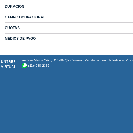
DURACION
CAMPO OCUPACIONAL
CUOTAS
MEDIOS DE PAGO
Av. San Martín 2921, B1678GQF Caseros, Partido de Tres de Febrero, Provin
(11)4980-2362