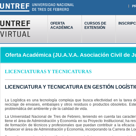
P
OFERTA
CURSOS DE
INSCRIPC
ACADÉMICA
EXTENSIÓN
Oferta Académica (JU.A.V.A. Asociación Civil de 
LICENCIATURAS Y TECNICATURAS
LICENCIATURA Y TECNICATURA EN GESTIÓN LOGÍSTI
La Logística es una tecnología compleja que busca efectividad en la tarea 
reciclaje de envases, embalajes y otros residuos o productos obsoletos. Est
problemática del ambiente y de la calidad de vida.
La Universidad Nacional de Tres de Febrero, teniendo en cuenta las caracterís
tiene el área de Administración y Economía en su Proyecto Institucional, ha r
de formación de técnicos y profesionales que puedan contribuir a la eficacia 
fortalecer el área de Administración y Economía, incorporando la Carrera de Lo