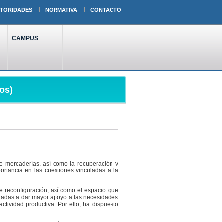
TORIDADES
NORMATIVA
CONTACTO
CAMPUS
os)
de mercaderías, así como la recuperación y
ortancia en las cuestiones vinculadas a la
de reconfiguración, así como el espacio que
tinadas a dar mayor apoyo a las necesidades
ctividad productiva. Por ello, ha dispuesto