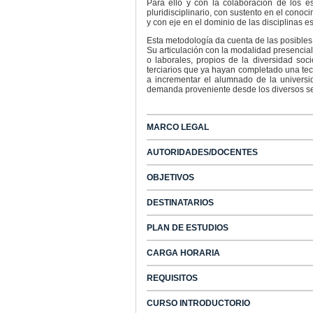
Para ello y con la colaboración de los 
pluridisciplinario, con sustento en el conoc
y con eje en el dominio de las disciplinas es
Esta metodología da cuenta de las posibles 
Su articulación con la modalidad presencial,
o laborales, propios de la diversidad soci
terciarios que ya hayan completado una tec
a incrementar el alumnado de la universi
demanda proveniente desde los diversos s
MARCO LEGAL
AUTORIDADES/DOCENTES
OBJETIVOS
DESTINATARIOS
PLAN DE ESTUDIOS
CARGA HORARIA
REQUISITOS
CURSO INTRODUCTORIO