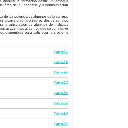
es abordar la formación desde un enfoque
s del área de la Economía y la Administración
ca de los potenciales alumnos de la carrera.
en la carrera frente a imprevistos personales
rá la articulación de alumnos de institutos
ción académica, al tiempo que se contribuye
 disponibles para satisfacer la creciente
[Ver más]
[Ver más]
[Ver más]
[Ver más]
[Ver más]
[Ver más]
[Ver más]
[Ver más]