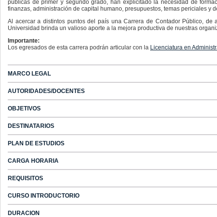
públicas de primer y segundo grado, han explicitado la necesidad de formaci
finanzas, administración de capital humano, presupuestos, temas periciales y 
Al acercar a distintos puntos del país una Carrera de Contador Público, de 
Universidad brinda un valioso aporte a la mejora productiva de nuestras organi
Importante:
Los egresados de esta carrera podrán articular con la
Licenciatura en Administ
MARCO LEGAL
AUTORIDADES/DOCENTES
OBJETIVOS
DESTINATARIOS
PLAN DE ESTUDIOS
CARGA HORARIA
REQUISITOS
CURSO INTRODUCTORIO
DURACION