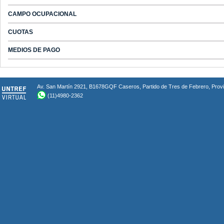
CAMPO OCUPACIONAL
CUOTAS
MEDIOS DE PAGO
Av. San Martín 2921, B1678GQF Caseros, Partido de Tres de Febrero, Provin
(11)4980-2362