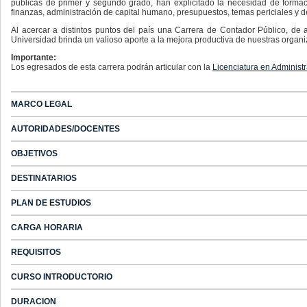
públicas de primer y segundo grado, han explicitado la necesidad de formaci
finanzas, administración de capital humano, presupuestos, temas periciales y 
Al acercar a distintos puntos del país una Carrera de Contador Público, de 
Universidad brinda un valioso aporte a la mejora productiva de nuestras organi
Importante:
Los egresados de esta carrera podrán articular con la
Licenciatura en Administ
MARCO LEGAL
AUTORIDADES/DOCENTES
OBJETIVOS
DESTINATARIOS
PLAN DE ESTUDIOS
CARGA HORARIA
REQUISITOS
CURSO INTRODUCTORIO
DURACION