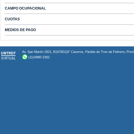
CAMPO OCUPACIONAL
CUOTAS
MEDIOS DE PAGO
Av. San Martín 2921, B1678GQF Caseros, Partido de Tres de Febrero, Provin
(11)4980-2362