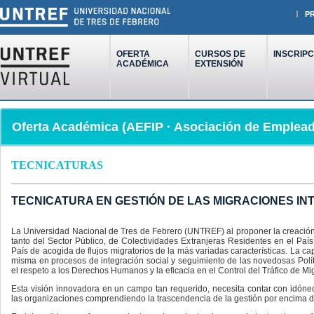
P
OFERTA
CURSOS DE
INSCRIPC
ACADÉMICA
EXTENSIÓN
Oferta Académica (AEFIP · Asociación de Emplead
TECNICATURAS
TECNICATURA EN GESTIÓN DE LAS MIGRACIONES I
La Universidad Nacional de Tres de Febrero (UNTREF) al proponer la creación
tanto del Sector Público, de Colectividades Extranjeras Residentes en el País
País de acogida de flujos migratorios de la más variadas características. La 
misma en procesos de integración social y seguimiento de las novedosas Políti
el respeto a los Derechos Humanos y la eficacia en el Control del Tráfico de Mi
Esta visión innovadora en un campo tan requerido, necesita contar con idó
las organizaciones comprendiendo la trascendencia de la gestión por encima d