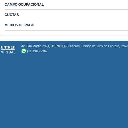
CAMPO OCUPACIONAL
CUOTAS
MEDIOS DE PAGO
Av. San Martín 2921, B1678GQF Caseros, Partido de Tres de Febrero, Provin
(11)4980-2362