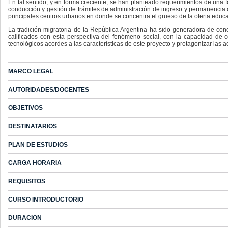
En tal sentido, y en forma creciente, se han planteado requerimientos de una 
conducción y gestión de trámites de administración de ingreso y permanencia de
principales centros urbanos en donde se concentra el grueso de la oferta educa
La tradición migratoria de la República Argentina ha sido generadora de con
calificados con esta perspectiva del fenómeno social, con la capacidad de co
tecnológicos acordes a las características de este proyecto y protagonizar las 
MARCO LEGAL
AUTORIDADES/DOCENTES
OBJETIVOS
DESTINATARIOS
PLAN DE ESTUDIOS
CARGA HORARIA
REQUISITOS
CURSO INTRODUCTORIO
DURACION