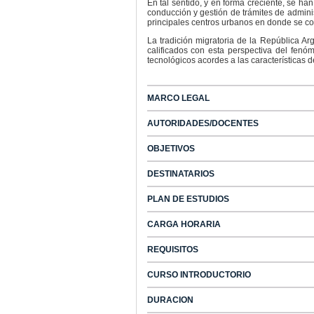
En tal sentido, y en forma creciente, se ha
conducción y gestión de trámites de adminis
principales centros urbanos en donde se con
La tradición migratoria de la República A
calificados con esta perspectiva del fenóm
tecnológicos acordes a las características 
MARCO LEGAL
AUTORIDADES/DOCENTES
OBJETIVOS
DESTINATARIOS
PLAN DE ESTUDIOS
CARGA HORARIA
REQUISITOS
CURSO INTRODUCTORIO
DURACION