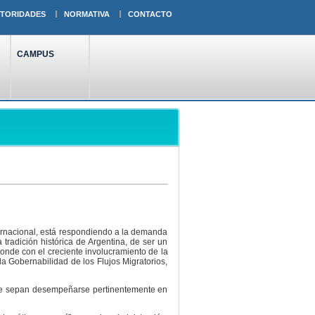
TORIDADES
NORMATIVA
CONTACTO
CAMPUS
ernacional, está respondiendo a la demanda
tradición histórica de Argentina, de ser un
onde con el creciente involucramiento de la
a Gobernabilidad de los Flujos Migratorios,
que sepan desempeñarse pertinentemente en