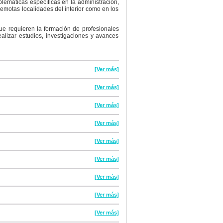
blemáticas específicas en la administración,
remotas localidades del interior como en los
ue requieren la formación de profesionales
ealizar estudios, investigaciones y avances
[Ver más]
[Ver más]
[Ver más]
[Ver más]
[Ver más]
[Ver más]
[Ver más]
[Ver más]
[Ver más]