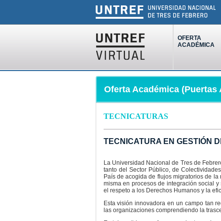
OFERTA
ACADÉMICA
Oferta Académica (Puertas 
TECNICATURAS
TECNICATURA EN GESTIÓN D
La Universidad Nacional de Tres de Febrer
tanto del Sector Público, de Colectividade
País de acogida de flujos migratorios de l
misma en procesos de integración social y 
el respeto a los Derechos Humanos y la efic
Esta visión innovadora en un campo tan r
las organizaciones comprendiendo la trasce