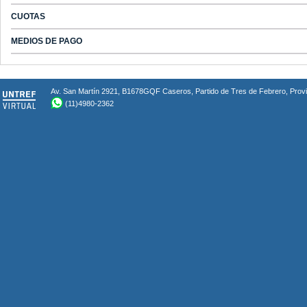
CUOTAS
MEDIOS DE PAGO
Av. San Martín 2921, B1678GQF Caseros, Partido de Tres de Febrero, Provin
(11)4980-2362