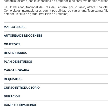
comercial externo, con la capacidad de proponer, ejecutar y evaluar los resulta
La Universidad Nacional de Tres de Febrero, por lo tanto, ofrece una of
Comerciales Internacionales con la posibilidad de cursar una Tecnicatura (tí
obtener un título de grado. (Ver Plan de Estudios).
MARCO LEGAL
AUTORIDADES/DOCENTES
OBJETIVOS
DESTINATARIOS
PLAN DE ESTUDIOS
CARGA HORARIA
REQUISITOS
CURSO INTRODUCTORIO
DURACION
CAMPO OCUPACIONAL