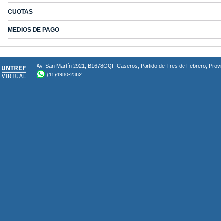
CUOTAS
MEDIOS DE PAGO
Av. San Martín 2921, B1678GQF Caseros, Partido de Tres de Febrero, Provin
(11)4980-2362