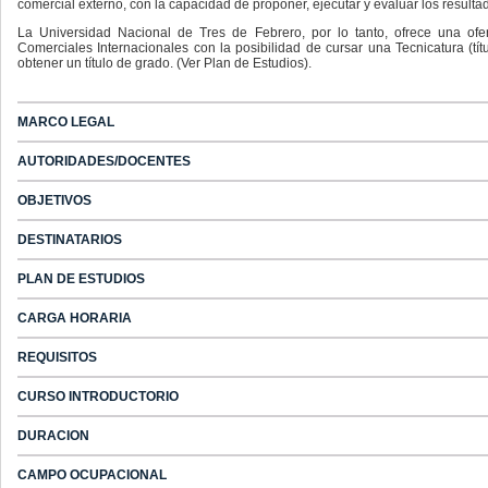
comercial externo, con la capacidad de proponer, ejecutar y evaluar los resulta
La Universidad Nacional de Tres de Febrero, por lo tanto, ofrece una of
Comerciales Internacionales con la posibilidad de cursar una Tecnicatura (tí
obtener un título de grado. (Ver Plan de Estudios).
MARCO LEGAL
AUTORIDADES/DOCENTES
OBJETIVOS
DESTINATARIOS
PLAN DE ESTUDIOS
CARGA HORARIA
REQUISITOS
CURSO INTRODUCTORIO
DURACION
CAMPO OCUPACIONAL