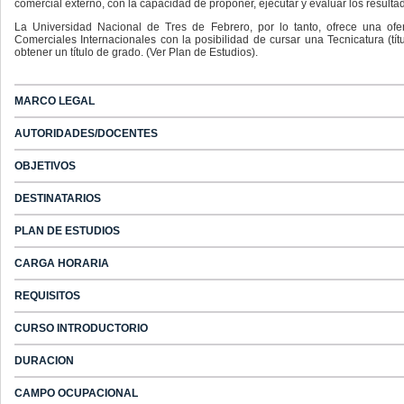
comercial externo, con la capacidad de proponer, ejecutar y evaluar los resulta
La Universidad Nacional de Tres de Febrero, por lo tanto, ofrece una of
Comerciales Internacionales con la posibilidad de cursar una Tecnicatura (tí
obtener un título de grado. (Ver Plan de Estudios).
MARCO LEGAL
AUTORIDADES/DOCENTES
OBJETIVOS
DESTINATARIOS
PLAN DE ESTUDIOS
CARGA HORARIA
REQUISITOS
CURSO INTRODUCTORIO
DURACION
CAMPO OCUPACIONAL