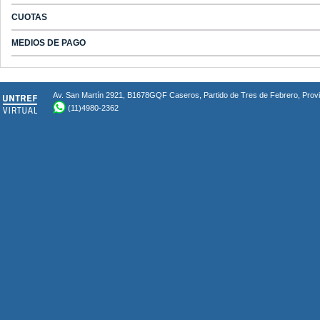
CUOTAS
MEDIOS DE PAGO
Av. San Martín 2921, B1678GQF Caseros, Partido de Tres de Febrero, Provin
(11)4980-2362