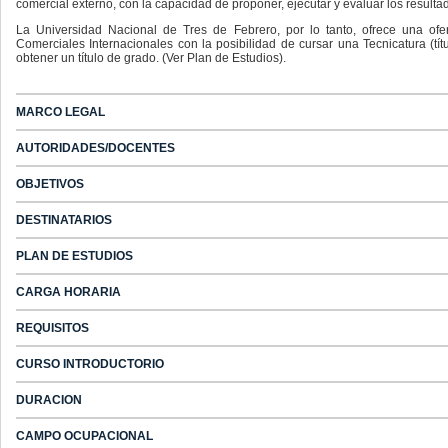
comercial externo, con la capacidad de proponer, ejecutar y evaluar los resulta
La Universidad Nacional de Tres de Febrero, por lo tanto, ofrece una of
Comerciales Internacionales con la posibilidad de cursar una Tecnicatura (tí
obtener un título de grado. (Ver Plan de Estudios).
MARCO LEGAL
AUTORIDADES/DOCENTES
OBJETIVOS
DESTINATARIOS
PLAN DE ESTUDIOS
CARGA HORARIA
REQUISITOS
CURSO INTRODUCTORIO
DURACION
CAMPO OCUPACIONAL