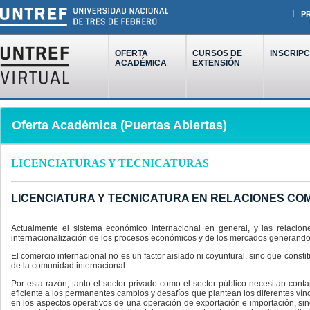
P
OFERTA
CURSOS DE
INSCRIPC
ACADÉMICA
EXTENSIÓN
Oferta Académica (Puertas Abiertas)
LICENCIATURAS Y TECNICATURAS
LICENCIATURA Y TECNICATURA EN RELACIONES CO
Actualmente el sistema económico internacional en general, y las relacion
internacionalización de los procesos económicos y de los mercados generand
El comercio internacional no es un factor aislado ni coyuntural, sino que cons
de la comunidad internacional.
Por esta razón, tanto el sector privado como el sector público necesitan co
eficiente a los permanentes cambios y desafíos que plantean los diferentes ví
en los aspectos operativos de una operación de exportación e importación, sin