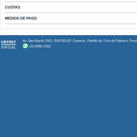
CUOTAS
MEDIOS DE PAGO
Av. San Martín 2921, B1678GQF Caseros, Partido de Tres de Febrero, Provin
(11)4980-2362