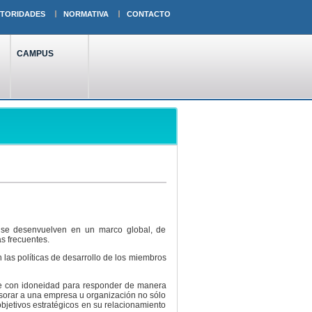
TORIDADES
NORMATIVA
CONTACTO
CAMPUS
r, se desenvuelven en un marco global, de
s frecuentes.
 las políticas de desarrollo de los miembros
rse con idoneidad para responder de manera
esorar a una empresa u organización no sólo
objetivos estratégicos en su relacionamiento