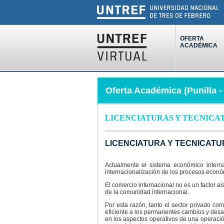
OFERTA
ACADÉMICA
Oferta Académica (Punilla 
LICENCIATURAS Y TECNICA
LICENCIATURA Y TECNICAT
Actualmente el sistema económico interna
internacionalización de los procesos econ
El comercio internacional no es un factor a
de la comunidad internacional.
Por esta razón, tanto el sector privado c
eficiente a los permanentes cambios y desa
en los aspectos operativos de una operación