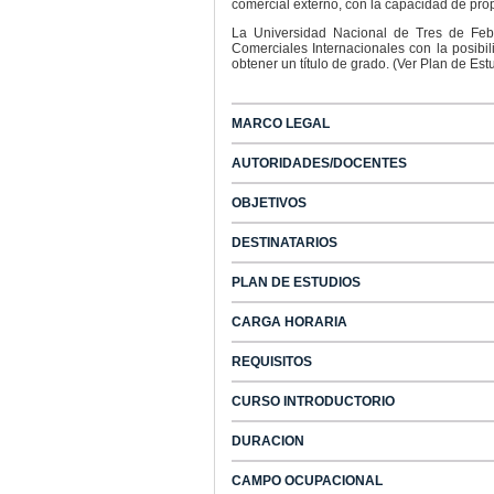
comercial externo, con la capacidad de prop
La Universidad Nacional de Tres de Febr
Comerciales Internacionales con la posibil
obtener un título de grado. (Ver Plan de Estu
MARCO LEGAL
AUTORIDADES/DOCENTES
OBJETIVOS
DESTINATARIOS
PLAN DE ESTUDIOS
CARGA HORARIA
REQUISITOS
CURSO INTRODUCTORIO
DURACION
CAMPO OCUPACIONAL