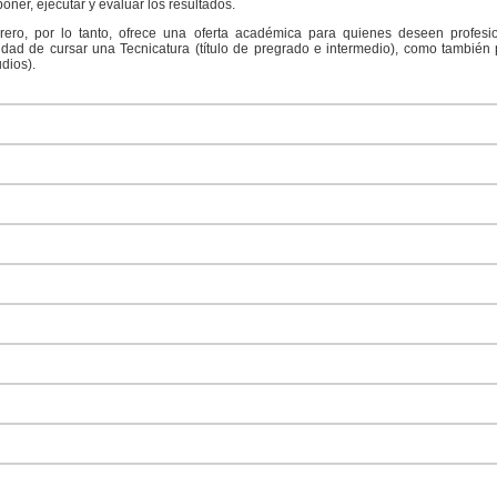
oner, ejecutar y evaluar los resultados.
ero, por lo tanto, ofrece una oferta académica para quienes deseen profesi
idad de cursar una Tecnicatura (título de pregrado e intermedio), como también 
dios).