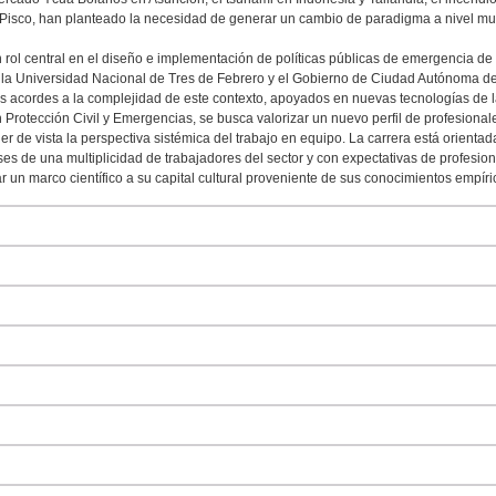
 Pisco, han planteado la necesidad de generar un cambio de paradigma a nivel mun
ol central en el diseño e implementación de políticas públicas de emergencia de 
 la Universidad Nacional de Tres de Febrero y el Gobierno de Ciudad Autónoma de
les acordes a la complejidad de este contexto, apoyados en nuevas tecnologías de 
en Protección Civil y Emergencias, se busca valorizar un nuevo perfil de profesion
der de vista la perspectiva sistémica del trabajo en equipo. La carrera está orientad
es de una multiplicidad de trabajadores del sector y con expectativas de profesiona
r un marco científico a su capital cultural proveniente de sus conocimientos empíri