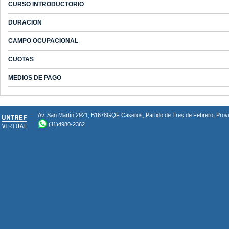
CURSO INTRODUCTORIO
DURACION
CAMPO OCUPACIONAL
CUOTAS
MEDIOS DE PAGO
Av. San Martín 2921, B1678GQF Caseros, Partido de Tres de Febrero, Provin
(11)4980-2362