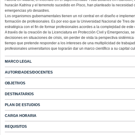
huracán Katrina y el terremoto sucedido en Pisco, han planteado la necesidad
emergencias y/o desastres.
Los organismos gubernamentales tienen un rol central en el diseño e implement
formación de profesionales. Es por eso que la Universidad Nacional de Tres d
estratégica con el fin de formar profesionales acordes a la complejidad de est
A través de la creación de la Licenciatura en Protección Civil y Emergencias, s
decisiones en situaciones de crisis, sin perder de vista la perspectiva sistémica
tiempo que pretende responder a los intereses de una multiplicidad de trabajado
profesionales universitarios que lograrán dar un marco científico a su capital c
MARCO LEGAL
AUTORIDADES/DOCENTES
OBJETIVOS
DESTINATARIOS
PLAN DE ESTUDIOS
CARGA HORARIA
REQUISITOS