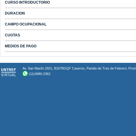
CURSO INTRODUCTORIO
DURACION
CAMPO OCUPACIONAL
CUOTAS
MEDIOS DE PAGO
Av. San Martín 2921, B1678GQF Caseros, Partido de Tres de Febrero, Provin
(11)4980-2362