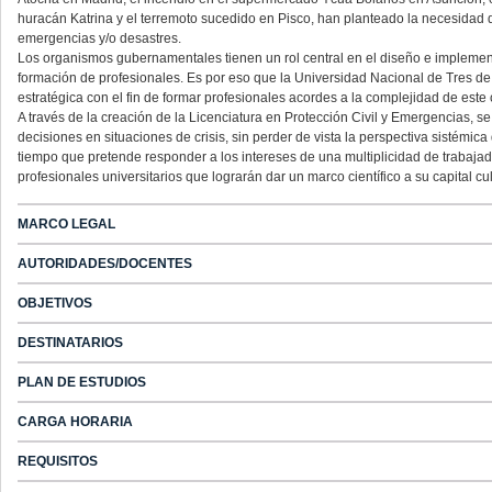
huracán Katrina y el terremoto sucedido en Pisco, han planteado la necesidad
emergencias y/o desastres.
Los organismos gubernamentales tienen un rol central en el diseño e implement
formación de profesionales. Es por eso que la Universidad Nacional de Tres d
estratégica con el fin de formar profesionales acordes a la complejidad de est
A través de la creación de la Licenciatura en Protección Civil y Emergencias, s
decisiones en situaciones de crisis, sin perder de vista la perspectiva sistémica
tiempo que pretende responder a los intereses de una multiplicidad de trabajado
profesionales universitarios que lograrán dar un marco científico a su capital c
MARCO LEGAL
AUTORIDADES/DOCENTES
OBJETIVOS
DESTINATARIOS
PLAN DE ESTUDIOS
CARGA HORARIA
REQUISITOS