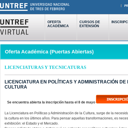
P
OFERTA
CURSOS DE
INSCRIPC
ACADÉMICA
EXTENSIÓN
Oferta Académica (Puertas Abiertas)
LICENCIATURAS Y TECNICATURAS
LICENCIATURA EN POLÍTICAS Y ADMINISTRACIÓN DE
CULTURA
Se encuentra abierta la inscripción hasta el 8 de mayo
La Licenciatura en Políticas y Administración de la Cultura, surge de la neces
la cultura en los últimos años. Para pensar aquellas transformaciones, es neces
exhibición: el Estado y el Mercado.