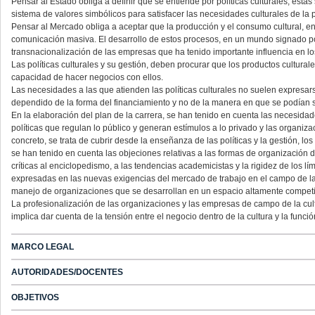
Pensar al Estado obliga a definir qué se entiende por políticas culturales; ésta
sistema de valores simbólicos para satisfacer las necesidades culturales de la 
Pensar al Mercado obliga a aceptar que la producción y el consumo cultural, en 
comunicación masiva. El desarrollo de estos procesos, en un mundo signado po
transnacionalización de las empresas que ha tenido importante influencia en l
Las políticas culturales y su gestión, deben procurar que los productos cultural
capacidad de hacer negocios con ellos.
Las necesidades a las que atienden las políticas culturales no suelen expresar
dependido de la forma del financiamiento y no de la manera en que se podían sa
En la elaboración del plan de la carrera, se han tenido en cuenta las necesidad
políticas que regulan lo público y generan estímulos a lo privado y las organiza
concreto, se trata de cubrir desde la enseñanza de las políticas y la gestión, l
se han tenido en cuenta las objeciones relativas a las formas de organización de
críticas al enciclopedismo, a las tendencias academicistas y la rigidez de los l
expresadas en las nuevas exigencias del mercado de trabajo en el campo de las 
manejo de organizaciones que se desarrollan en un espacio altamente competi
La profesionalización de las organizaciones y las empresas de campo de la cul
implica dar cuenta de la tensión entre el negocio dentro de la cultura y la funci
MARCO LEGAL
AUTORIDADES/DOCENTES
OBJETIVOS