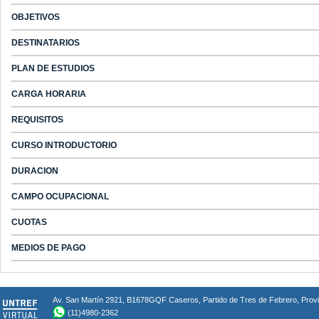
OBJETIVOS
DESTINATARIOS
PLAN DE ESTUDIOS
CARGA HORARIA
REQUISITOS
CURSO INTRODUCTORIO
DURACION
CAMPO OCUPACIONAL
CUOTAS
MEDIOS DE PAGO
Av. San Martín 2921, B1678GQF Caseros, Partido de Tres de Febrero, Provin
(11)4980-2362