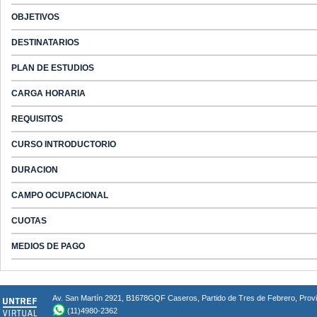
OBJETIVOS
DESTINATARIOS
PLAN DE ESTUDIOS
CARGA HORARIA
REQUISITOS
CURSO INTRODUCTORIO
DURACION
CAMPO OCUPACIONAL
CUOTAS
MEDIOS DE PAGO
Av. San Martín 2921, B1678GQF Caseros, Partido de Tres de Febrero, Provin
(11)4980-2362