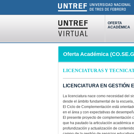
OFERTA
ACADÉMICA
Oferta Académica (CO.SE.GA
LICENCIATURAS Y TECNICA
LICENCIATURA EN GESTIÓN EDU
La licenciatura nace como necesidad del sis
desde el ámbito fundamental de la escuela,
El Ciclo de Complementación está orientado
en el área y con expectativas de desempeñar
El presente proyecto de complementación cur
que ha pautado la articulación académica ent
profundización y actualización de contenido
campo de la gestión de servicios educativos y