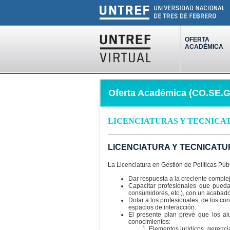
OFERTA
ACADÉMICA
Oferta Académica (CO.SE.GA
LICENCIATURAS Y TECNICA
LICENCIATURA Y TECNICATU
La Licenciatura en Gestión de Políticas Púb
Dar respuesta a la creciente comple
Capacitar profesionales que pueda
consumidores, etc.), con un acabado
Dotar a los profesionales, de los co
espacios de interacción.
El presente plan prevé que los al
conocimientos:
Elementos jurídicos, gerenc