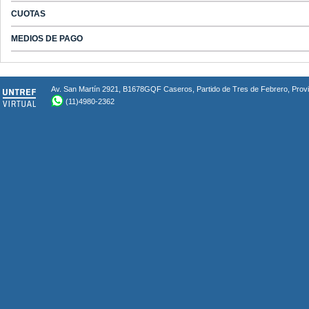
CUOTAS
MEDIOS DE PAGO
Av. San Martín 2921, B1678GQF Caseros, Partido de Tres de Febrero, Provin
(11)4980-2362