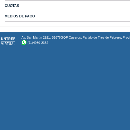
CUOTAS
MEDIOS DE PAGO
Av. San Martín 2921, B1678GQF Caseros, Partido de Tres de Febrero, Provin
(11)4980-2362