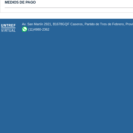
MEDIOS DE PAGO
Av. San Martín 2921, B1678GQF Caseros, Partido de Tres de Febrero, Provin
(11)4980-2362