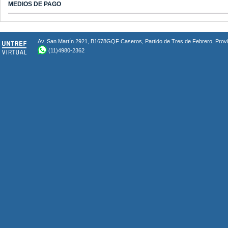
MEDIOS DE PAGO
Av. San Martín 2921, B1678GQF Caseros, Partido de Tres de Febrero, Provin
(11)4980-2362