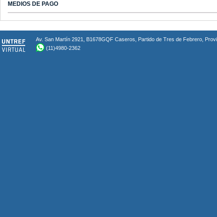
MEDIOS DE PAGO
Av. San Martín 2921, B1678GQF Caseros, Partido de Tres de Febrero, Provin
(11)4980-2362