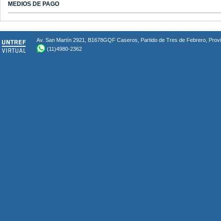
MEDIOS DE PAGO
Av. San Martín 2921, B1678GQF Caseros, Partido de Tres de Febrero, Provin
(11)4980-2362