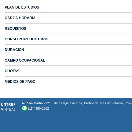
PLAN DE ESTUDIOS
CARGA HORARIA
REQUISITOS
CURSO INTRODUCTORIO
DURACION
CAMPO OCUPACIONAL
CUOTAS
MEDIOS DE PAGO
Av. San Martín 2921, B1678GQF Caseros, Partido de Tres de Febrero, Provin
(11)4980-2362