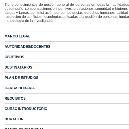
Tiene conocimientos de gestión general de personas en todas la habilidades r
desempeño, compensaciones e incentivos, prestaciones, seguridad e higiene, de
cargos y tareas, administración por competencias, derechos humanos, calidad d
resolución de conflictos, tecnologías aplicadas a la gestión de personas, fund
metodología de la investigación.
MARCO LEGAL
AUTORIDADES/DOCENTES
OBJETIVOS
DESTINATARIOS
PLAN DE ESTUDIOS
CARGA HORARIA
REQUISITOS
CURSO INTRODUCTORIO
DURACION