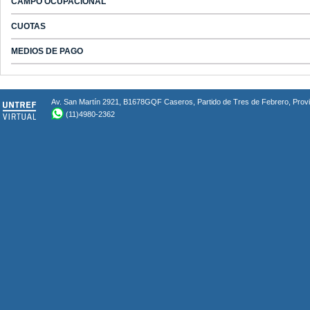
CAMPO OCUPACIONAL
CUOTAS
MEDIOS DE PAGO
Av. San Martín 2921, B1678GQF Caseros, Partido de Tres de Febrero, Provin
(11)4980-2362