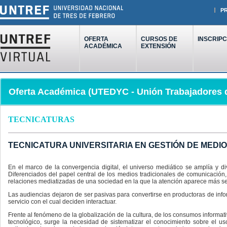
P
OFERTA
CURSOS DE
INSCRIPC
ACADÉMICA
EXTENSIÓN
Oferta Académica (UTEDYC - Unión Trabajadores d
TECNICATURAS
TECNICATURA UNIVERSITARIA EN GESTIÓN DE MEDIO
En el marco de la convergencia digital, el universo mediático se amplía y d
Diferenciados del papel central de los medios tradicionales de comunicación
relaciones mediatizadas de una sociedad en la que la atención aparece más se
Las audiencias dejaron de ser pasivas para convertirse en productoras de in
servicio con el cual deciden interactuar.
Frente al fenómeno de la globalización de la cultura, de los consumos informat
tecnológico, surge la necesidad de sistematizar el conocimiento sobre el us