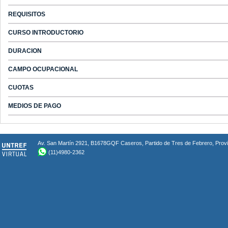
REQUISITOS
CURSO INTRODUCTORIO
DURACION
CAMPO OCUPACIONAL
CUOTAS
MEDIOS DE PAGO
Av. San Martín 2921, B1678GQF Caseros, Partido de Tres de Febrero, Provin
(11)4980-2362