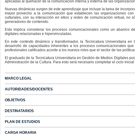
aplicadas al quehacer de la comunicación interna y externa de las organizacione
Nuevas dinámicas surgen de este aprendizaje que incluye la tarea de incorporar
mayor provecho a la comunicación que establecen las organizaciones con 
culturales, con su interacción en sitios y redes de comunicación virtual, no
generadores de contenido.
Esto implica considerar los procesos comunicacionales como un abanico de t
digitales relacionadas e hipervinculadas.
En este contexto dinámico y transformador, la Tecnicatura Universitaria en
desarrollo de capacidades inherentes a los procesos comunicacionales que e
profesionales calificados acorde a los nuevos roles que el sector de las política
El graduado de la Tecnicatura Universitaria en Gestión de Medios Digitales podr
Administración de la Cultura. Para esto será necesario completar el ciclo inicia
MARCO LEGAL
AUTORIDADES/DOCENTES
OBJETIVOS
DESTINATARIOS
PLAN DE ESTUDIOS
CARGA HORARIA