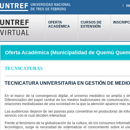
P
OFERTA
CURSOS DE
INSCRIPC
ACADÉMICA
EXTENSIÓN
Oferta Académica (Municipalidad de Quemú Quem
TECNICATURAS
TECNICATURA UNIVERSITARIA EN GESTIÓN DE MEDIO
En el marco de la convergencia digital, el universo mediático se amplía y d
Diferenciados del papel central de los medios tradicionales de comunicación
relaciones mediatizadas de una sociedad en la que la atención aparece más se
Las audiencias dejaron de ser pasivas para convertirse en productoras de in
servicio con el cual deciden interactuar.
Frente al fenómeno de la globalización de la cultura, de los consumos informat
tecnológico, surge la necesidad de sistematizar el conocimiento sobre el us