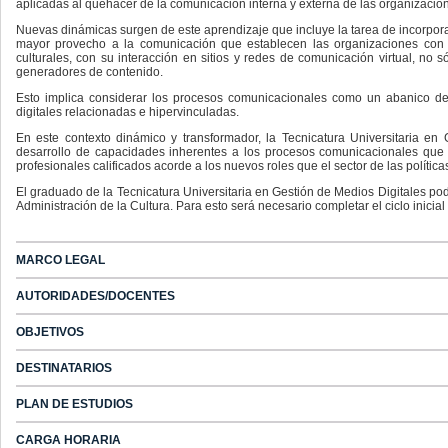
aplicadas al quehacer de la comunicación interna y externa de las organizacione
Nuevas dinámicas surgen de este aprendizaje que incluye la tarea de incorporar
mayor provecho a la comunicación que establecen las organizaciones con 
culturales, con su interacción en sitios y redes de comunicación virtual, no
generadores de contenido.
Esto implica considerar los procesos comunicacionales como un abanico de t
digitales relacionadas e hipervinculadas.
En este contexto dinámico y transformador, la Tecnicatura Universitaria en
desarrollo de capacidades inherentes a los procesos comunicacionales que e
profesionales calificados acorde a los nuevos roles que el sector de las política
El graduado de la Tecnicatura Universitaria en Gestión de Medios Digitales podr
Administración de la Cultura. Para esto será necesario completar el ciclo inicia
MARCO LEGAL
AUTORIDADES/DOCENTES
OBJETIVOS
DESTINATARIOS
PLAN DE ESTUDIOS
CARGA HORARIA