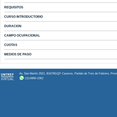
REQUISITOS
CURSO INTRODUCTORIO
DURACION
CAMPO OCUPACIONAL
CUOTAS
MEDIOS DE PAGO
Av. San Martín 2921, B1678GQF Caseros, Partido de Tres de Febrero, Provin
(11)4980-2362