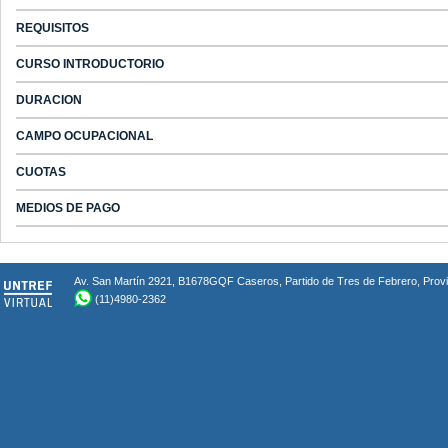
REQUISITOS
CURSO INTRODUCTORIO
DURACION
CAMPO OCUPACIONAL
CUOTAS
MEDIOS DE PAGO
Av. San Martín 2921, B1678GQF Caseros, Partido de Tres de Febrero, Provin
(11)4980-2362