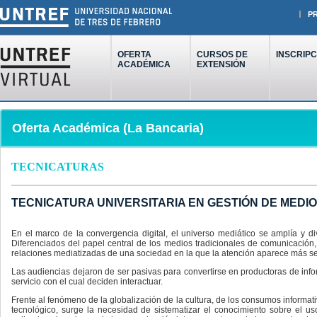
P
OFERTA
CURSOS DE
INSCRIPC
ACADÉMICA
EXTENSIÓN
Oferta Académica (La Bancaria)
TECNICATURAS
TECNICATURA UNIVERSITARIA EN GESTIÓN DE MEDIO
En el marco de la convergencia digital, el universo mediático se amplía y d
Diferenciados del papel central de los medios tradicionales de comunicación
relaciones mediatizadas de una sociedad en la que la atención aparece más se
Las audiencias dejaron de ser pasivas para convertirse en productoras de in
servicio con el cual deciden interactuar.
Frente al fenómeno de la globalización de la cultura, de los consumos informat
tecnológico, surge la necesidad de sistematizar el conocimiento sobre el us