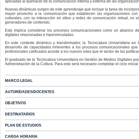
aplicadas al quehacer de la comunicación interna y externa de las organizacione
Nuevas dinámicas surgen de este aprendizaje que incluye la tarea de incorporar
mayor provecho a la comunicación que establecen las organizaciones con 
culturales, con su interacción en sitios y redes de comunicación virtual, no
generadores de contenido.
Esto implica considerar los procesos comunicacionales como un abanico de t
digitales relacionadas e hipervinculadas.
En este contexto dinámico y transformador, la Tecnicatura Universitaria en
desarrollo de capacidades inherentes a los procesos comunicacionales que e
profesionales calificados acorde a los nuevos roles que el sector de las política
El graduado de la Tecnicatura Universitaria en Gestión de Medios Digitales podr
Administración de la Cultura. Para esto será necesario completar el ciclo inicia
MARCO LEGAL
AUTORIDADES/DOCENTES
OBJETIVOS
DESTINATARIOS
PLAN DE ESTUDIOS
CARGA HORARIA