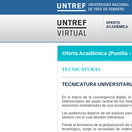
OFERTA
ACADÉMICA
Oferta Académica (Punilla 
TECNICATURAS
TECNICATURA UNIVERSITARIA
En el marco de la convergencia digital, e
Diferenciados del papel central de los me
relaciones mediatizadas de una sociedad en
Las audiencias dejaron de ser pasivas par
servicio con el cual deciden interactuar.
Frente al fenómeno de la globalización de l
tecnológico, surge la necesidad de sistem