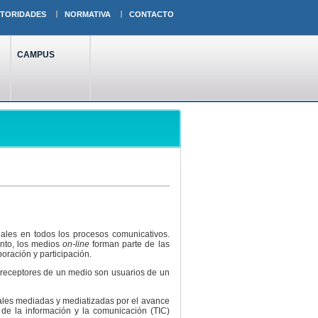
TORIDADES
NORMATIVA
CONTACTO
CAMPUS
iales en todos los procesos comunicativos.
ento, los medios
on-line
forman parte de las
ración y participación.
 receptores de un medio son usuarios de un
ciales mediadas y mediatizadas por el avance
 de la información y la comunicación (TIC)