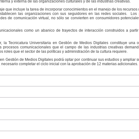
terna y externa de las organizaciones culturales y de las industrias creativas.
 que incluye la tarea de incorporar conocimientos en el manejo de los recursos mu
tablecen las organizaciones con sus seguidores en las redes sociales. Los p
 redes de comunicación virtual, no sólo se convierten en consumidores potencia
unicacionales como un abanico de trayectos de interacción construidos a partir
r, la Tecnicatura Universitaria en Gestión de Medios Digitales constituye una 
os procesos comunicacionales que el campo de las industrias creativas demanda.
 roles que el sector de las políticas y administración de la cultura requiere.
 en Gestión de Medios Digitales podrá optar por continuar sus estudios y ampliar su
 necesario completar el ciclo inicial con la aprobación de 12 materias adicionales.