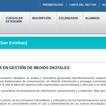
PRESENTACIÓN
CARTA DEL RECTOR
AU
CURSOS DE
INSCRIPCIÓN
CALENDARIO
ALUMNOS
EXTENSIÓN
- San Esteban)
 EN GESTIÓN DE MEDIOS DIGITALES
l universo mediático se amplía y diversifica generando transformaciones sustanc
dios tradicionales de comunicación, en difundir información y propagar conocimi
 la que la atención aparece más segmentada, personalizada y abocada a la colabo
a convertirse en productoras de información, comunicación y contenidos. Más que
a cultura, de los consumos informativos y culturales y de las transformaciones so
atizar el conocimiento sobre el uso y administración de las nuevas tecnologías