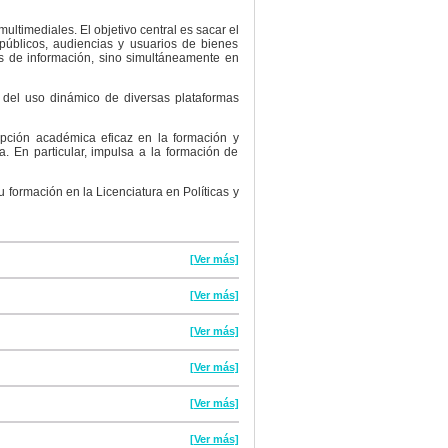
ltimediales. El objetivo central es sacar el
úblicos, audiencias y usuarios de bienes
les de información, sino simultáneamente en
 del uso dinámico de diversas plataformas
opción académica eficaz en la formación y
 En particular, impulsa a la formación de
 formación en la Licenciatura en Políticas y
[Ver más]
[Ver más]
[Ver más]
[Ver más]
[Ver más]
[Ver más]