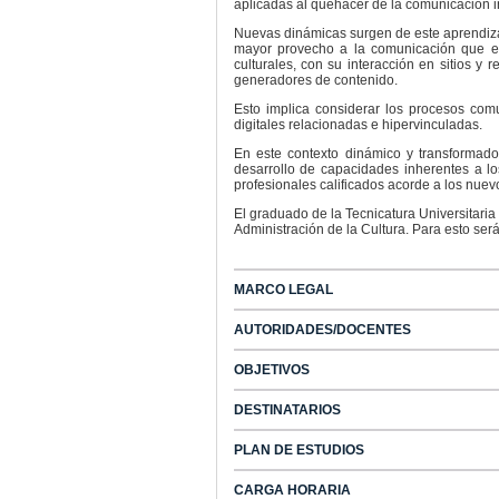
aplicadas al quehacer de la comunicación in
Nuevas dinámicas surgen de este aprendizaje
mayor provecho a la comunicación que es
culturales, con su interacción en sitios y
generadores de contenido.
Esto implica considerar los procesos com
digitales relacionadas e hipervinculadas.
En este contexto dinámico y transformado
desarrollo de capacidades inherentes a l
profesionales calificados acorde a los nuevos
El graduado de la Tecnicatura Universitaria
Administración de la Cultura. Para esto será
MARCO LEGAL
AUTORIDADES/DOCENTES
OBJETIVOS
DESTINATARIOS
PLAN DE ESTUDIOS
CARGA HORARIA