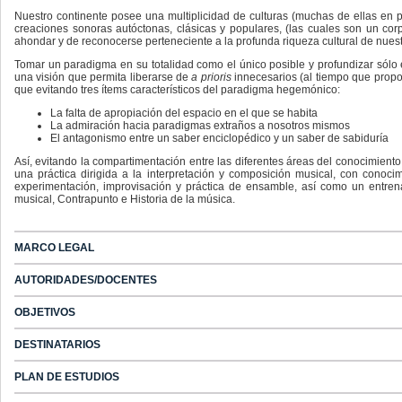
Nuestro continente posee una multiplicidad de culturas (muchas de ellas en pe
creaciones sonoras autóctonas, clásicas y populares, (las cuales son un cor
ahondar y de reconocerse perteneciente a la profunda riqueza cultural de nuest
Tomar un paradigma en su totalidad como el único posible y profundizar sólo e
una visión que permita liberarse de
a prioris
innecesarios (al tiempo que propo
que evitando tres ítems característicos del paradigma hegemónico:
La falta de apropiación del espacio en el que se habita
La admiración hacia paradigmas extraños a nosotros mismos
El antagonismo entre un saber enciclopédico y un saber de sabiduría
Así, evitando la compartimentación entre las diferentes áreas del conocimiento
una práctica dirigida a la interpretación y composición musical, con conoci
experimentación, improvisación y práctica de ensamble, así como un entrena
musical, Contrapunto e Historia de la música.
MARCO LEGAL
AUTORIDADES/DOCENTES
OBJETIVOS
DESTINATARIOS
PLAN DE ESTUDIOS