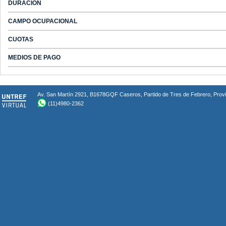
DURACION
CAMPO OCUPACIONAL
CUOTAS
MEDIOS DE PAGO
Av. San Martín 2921, B1678GQF Caseros, Partido de Tres de Febrero, Provin
(11)4980-2362