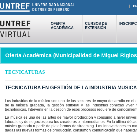
P
OFERTA
CURSOS DE
INSCRIPC
ACADÉMICA
EXTENSIÓN
Oferta Académica (Municipalidad de Miguel Riglos
TECNICATURAS
TECNICATURA EN GESTIÓN DE LA INDUSTRIA MUSIC
Las industrias de la música son uno de los sectores de mayor desarrollo en el c
de la música grabada, la gestión editorial y las industrias conexas viven
tecnológicas. Intervenir en la gestión de esos procesos requiere de conocimient
La música es una de las artes de mayor producción y consumo a nivel univer
laborales y de negocios para los creadores e intermediarios. En la última décad
música grabada a partir de plataformas de streaming. Las innovaciones en mat
dadas las nuevas formas de producción, consumo y comunicación que habilitan l