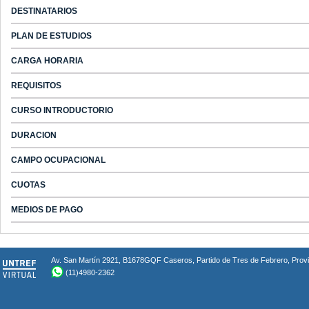
DESTINATARIOS
PLAN DE ESTUDIOS
CARGA HORARIA
REQUISITOS
CURSO INTRODUCTORIO
DURACION
CAMPO OCUPACIONAL
CUOTAS
MEDIOS DE PAGO
Av. San Martín 2921, B1678GQF Caseros, Partido de Tres de Febrero, Provin
(11)4980-2362