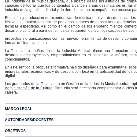
La industria de la música grabada, que abarca desde los estudios de grabac
capaces de lograr que los contenidos alcancen a sus destinatarios en las 
industria de la gestión editorial y de derechos debe acompañar ese proceso pa
El diseño y producción de experiencias de música en vivo, desde conciertos i
festivales, también necesita de personas capaces de pensar las experiencias
técnicas específicas. Así como en el campo de los emprendimientos comercia
desarrollo cultural a partir de la música, requieren de técnicos capaces de aco
proyectos y organizaciones con las nuevas herramientas de gestión y comunica
formas de financiamiento.
La Tecnicatura en Gestión de la Industria Musical ofrece una formación integ
desarrollo de proyectos y emprendimientos en el sector de la música, com
conocimientos.
En este sentido la propuesta formativa ha sido diseñada para examinar el ecosi
empresariales, económicas y de gestión, con foco en la aplicabilidad de los c
digital.
Los graduados de la Tecnicatura en Gestión de la Industria Musical podrán opt
Administración de la Cultura
. Para ello será necesario complementar el ciclo i
carrera.
MARCO LEGAL
AUTORIDADES/DOCENTES
OBJETIVOS