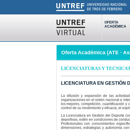
OFERTA
ACADÉMICA
Oferta Académica (ATE · As
LICENCIATURAS Y TECNICA
LICENCIATURA EN GESTIÓN DEL
La difusión y expansión de las activida
organizaciones en el orden nacional e inte
los mejores, competición, cuantificación y c
control de su rendimiento y eficacia, el espí
La Licenciatura en Gestión del Deporte con
deportivas, estén en condiciones de conducir
Profesionales con conocimientos específi
dimensiones, estrategias y autonomía con