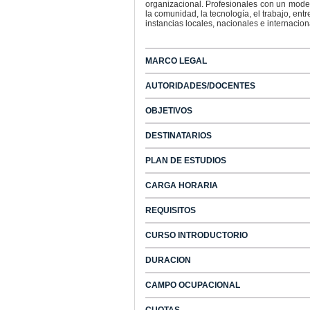
organizacional. Profesionales con un model
la comunidad, la tecnología, el trabajo, entr
instancias locales, nacionales e internacion
MARCO LEGAL
AUTORIDADES/DOCENTES
OBJETIVOS
DESTINATARIOS
PLAN DE ESTUDIOS
CARGA HORARIA
REQUISITOS
CURSO INTRODUCTORIO
DURACION
CAMPO OCUPACIONAL