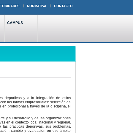
TORIDADES
NORMATIVA
CONTACTO
CAMPUS
s deportivas y a la integración de estas
ucen las formas empresariales: selección de
 en profesional a través de la disciplina, el
rte y su desarrollo y de las organizaciones
as en el contexto local, nacional y regional.
 las prácticas deportivas, sus problemas,
vación, cambio y evaluación en ese ámbito