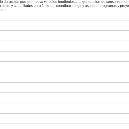
o de acción que promueva vínculos tendientes a la generación de consensos entre 
e otros; y capacitados para formular, coordinar, dirigir y asesorar programas y proye
ales.