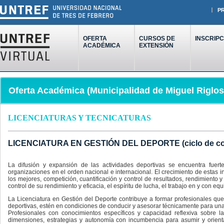
P
OFERTA
CURSOS DE
INSCRIPC
ACADÉMICA
EXTENSIÓN
Oferta Académica (Municipalidad de Miguel Riglos
LICENCIATURAS Y TECNICATURAS
LICENCIATURA EN GESTIÓN DEL DEPORTE (ciclo de com
La difusión y expansión de las actividades deportivas se encuentra fuert
organizaciones en el orden nacional e internacional. El crecimiento de estas 
los mejores, competición, cuantificación y control de resultados, rendimiento y
control de su rendimiento y eficacia, el espíritu de lucha, el trabajo en y con equ
La Licenciatura en Gestión del Deporte contribuye a formar profesionales que,
deportivas, estén en condiciones de conducir y asesorar técnicamente para una g
Profesionales con conocimientos específicos y capacidad reflexiva sobre la
dimensiones, estrategias y autonomía con incumbencia para asumir y orient