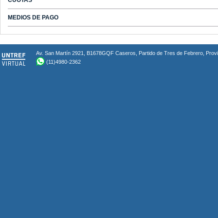
CUOTAS
MEDIOS DE PAGO
Av. San Martín 2921, B1678GQF Caseros, Partido de Tres de Febrero, Provin
(11)4980-2362