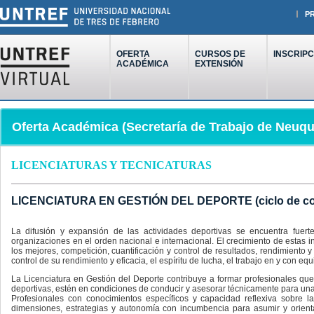
P
OFERTA
CURSOS DE
INSCRIPC
ACADÉMICA
EXTENSIÓN
Oferta Académica (Secretaría de Trabajo de Neuq
LICENCIATURAS Y TECNICATURAS
LICENCIATURA EN GESTIÓN DEL DEPORTE (ciclo de com
La difusión y expansión de las actividades deportivas se encuentra fuert
organizaciones en el orden nacional e internacional. El crecimiento de estas 
los mejores, competición, cuantificación y control de resultados, rendimiento y
control de su rendimiento y eficacia, el espíritu de lucha, el trabajo en y con equ
La Licenciatura en Gestión del Deporte contribuye a formar profesionales que,
deportivas, estén en condiciones de conducir y asesorar técnicamente para una g
Profesionales con conocimientos específicos y capacidad reflexiva sobre la
dimensiones, estrategias y autonomía con incumbencia para asumir y orient