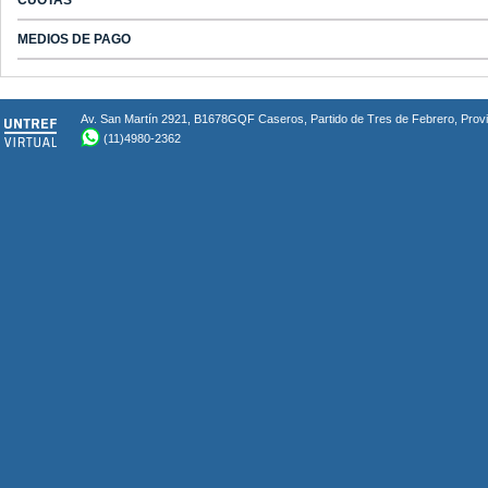
CUOTAS
MEDIOS DE PAGO
Av. San Martín 2921, B1678GQF Caseros, Partido de Tres de Febrero, Provin
(11)4980-2362