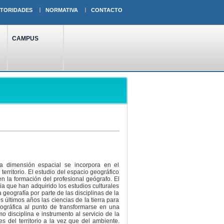
TORIDADES
NORMATIVA
CONTACTO
CAMPUS
la dimensión espacial se incorpora en el
territorio. El estudio del espacio geográfico
en la formación del profesional geógrafo. El
a que han adquirido los estudios culturales
geografía por parte de las disciplinas de la
s últimos años las ciencias de la tierra para
ográfica al punto de transformarse en una
 disciplina e instrumento al servicio de la
s del territorio a la vez que del ambiente.