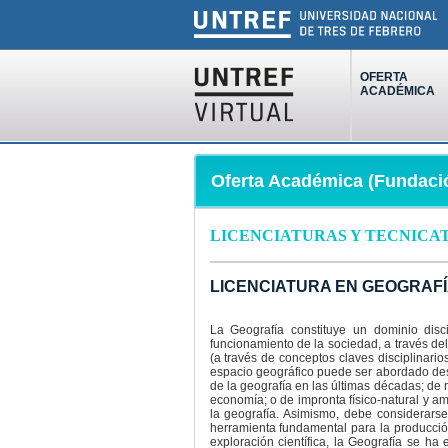
OFERTA
ACADÉMICA
Oferta Académica (Fundaci
LICENCIATURAS Y TECNICA
LICENCIATURA EN GEOGRAF
La Geografía constituye un dominio disc
funcionamiento de la sociedad, a través del 
(a través de conceptos claves disciplinario
espacio geográfico puede ser abordado desd
de la geografía en las últimas décadas; de 
economía; o de impronta físico-natural y amb
la geografía. Asimismo, debe considerars
herramienta fundamental para la producción
exploración científica, la Geografía se ha