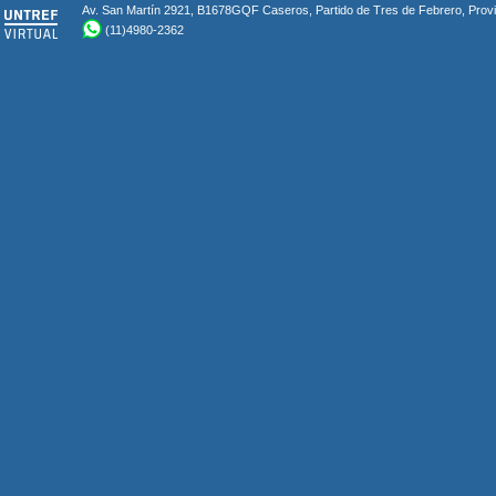
Av. San Martín 2921, B1678GQF Caseros, Partido de Tres de Febrero, Provin
(11)4980-2362