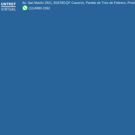
Av. San Martín 2921, B1678GQF Caseros, Partido de Tres de Febrero, Provin
(11)4980-2362