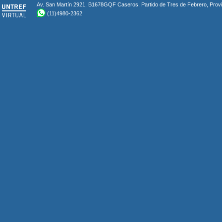
Av. San Martín 2921, B1678GQF Caseros, Partido de Tres de Febrero, Provin
(11)4980-2362