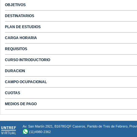
OBJETIVOS
DESTINATARIOS
PLAN DE ESTUDIOS
CARGA HORARIA
REQUISITOS
CURSO INTRODUCTORIO
DURACION
CAMPO OCUPACIONAL
CUOTAS
MEDIOS DE PAGO
Av. San Martín 2921, B1678GQF Caseros, Partido de Tres de Febrero, Provin
(11)4980-2362