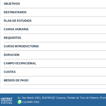
OBJETIVOS
DESTINATARIOS
PLAN DE ESTUDIOS
CARGA HORARIA
REQUISITOS
CURSO INTRODUCTORIO
DURACION
CAMPO OCUPACIONAL
CUOTAS
MEDIOS DE PAGO
Av. San Martín 2921, B1678GQF Caseros, Partido de Tres de Febrero, Provin
(11)4980-2362