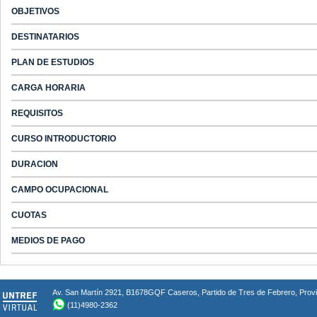
OBJETIVOS
DESTINATARIOS
PLAN DE ESTUDIOS
CARGA HORARIA
REQUISITOS
CURSO INTRODUCTORIO
DURACION
CAMPO OCUPACIONAL
CUOTAS
MEDIOS DE PAGO
Av. San Martín 2921, B1678GQF Caseros, Partido de Tres de Febrero, Provin
(11)4980-2362