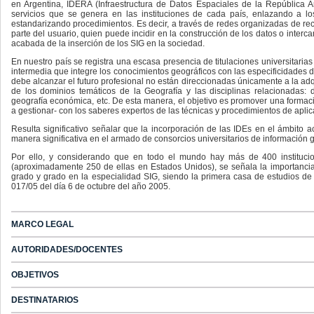
en Argentina, IDERA (Infraestructura de Datos Espaciales de la República A
servicios que se genera en las instituciones de cada país, enlazando a los
estandarizando procedimientos. Es decir, a través de redes organizadas de rec
parte del usuario, quien puede incidir en la construcción de los datos o interc
acabada de la inserción de los SIG en la sociedad.
En nuestro país se registra una escasa presencia de titulaciones universitarias
intermedia que integre los conocimientos geográficos con las especificidades 
debe alcanzar el futuro profesional no están direccionadas únicamente a la ad
de los dominios temáticos de la Geografía y las disciplinas relacionadas: de
geografía económica, etc. De esta manera, el objetivo es promover una formac
a gestionar- con los saberes expertos de las técnicas y procedimientos de aplic
Resulta significativo señalar que la incorporación de las IDEs en el ámbito
manera significativa en el armado de consorcios universitarios de información 
Por ello, y considerando que en todo el mundo hay más de 400 institucio
(aproximadamente 250 de ellas en Estados Unidos), se señala la importancia
grado y grado en la especialidad SIG, siendo la primera casa de estudios de
017/05 del día 6 de octubre del año 2005.
MARCO LEGAL
AUTORIDADES/DOCENTES
OBJETIVOS
DESTINATARIOS